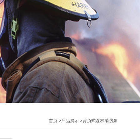
首页
>
产品展示
>
背负式森林消防泵