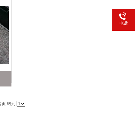
电话
尾页
转到