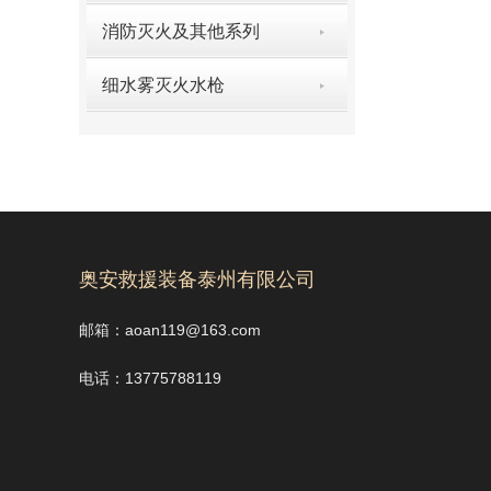
消防灭火及其他系列
细水雾灭火水枪
奥安救援装备泰州有限公司
邮箱：aoan119@163.com
电话：13775788119