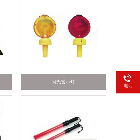
闪光警示灯
电话