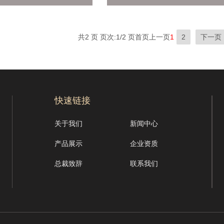
共2 页 页次:1/2 页
首页
上一页
1
2
下一页
快速链接
关于我们
新闻中心
产品展示
企业资质
总裁致辞
联系我们