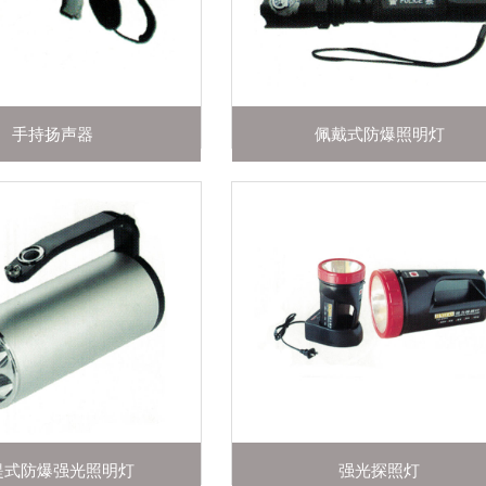
手持扬声器
佩戴式防爆照明灯
提式防爆强光照明灯
强光探照灯