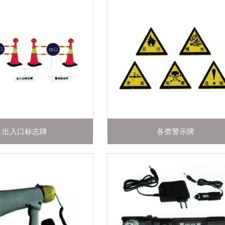
出入口标志牌
各类警示牌