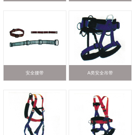
安全腰带
A类安全吊带