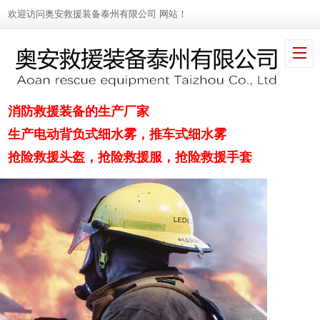
欢迎访问奥安救援装备泰州有限公司 网站！
消防救援装备的生产厂家
生产电动背负式细水雾，推车式细水雾
抢险救援头盔，抢险救援服，抢险救援手套