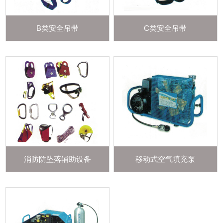
B类安全吊带
C类安全吊带
消防防坠落辅助设备
移动式空气填充泵