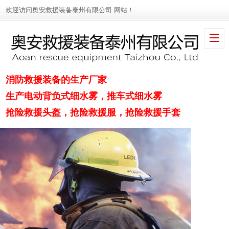
欢迎访问奥安救援装备泰州有限公司 网站！
消防救援装备的生产厂家
生产电动背负式细水雾，推车式细水雾
抢险救援头盔，抢险救援服，抢险救援手套