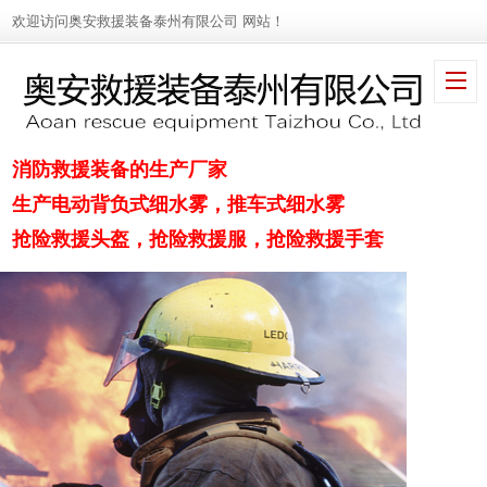
欢迎访问奥安救援装备泰州有限公司 网站！
消防救援装备的生产厂家
生产电动背负式细水雾，推车式细水雾
抢险救援头盔，抢险救援服，抢险救援手套